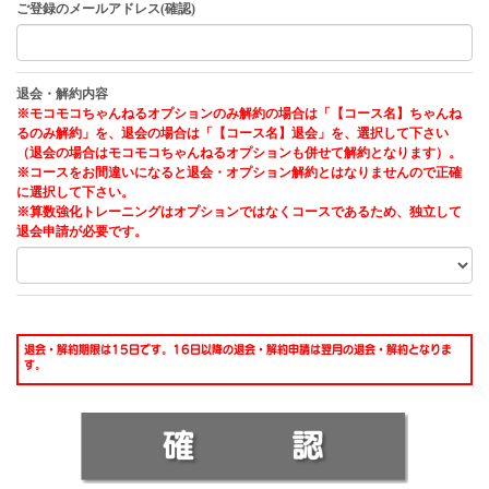
ご登録のメールアドレス(確認)
退会・解約内容
※モコモコちゃんねるオプションのみ解約の場合は「【コース名】ちゃんね
るのみ解約」を、退会の場合は「【コース名】退会」を、選択して下さい
（退会の場合はモコモコちゃんねるオプションも併せて解約となります）。
※コースをお間違いになると退会・オプション解約とはなりませんので正確
に選択して下さい。
※算数強化トレーニングはオプションではなくコースであるため、独立して
退会申請が必要です。
退会・解約期限は15日です。16日以降の退会・解約申請は翌月の退会・解約となりま
す。