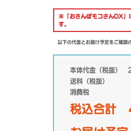
※「おさんぽモコさんDX」
す。
以下の代金とお届け予定をご確認
本体代金（税抜） 2
送料（税抜） 
消費税 3
税込合計 4